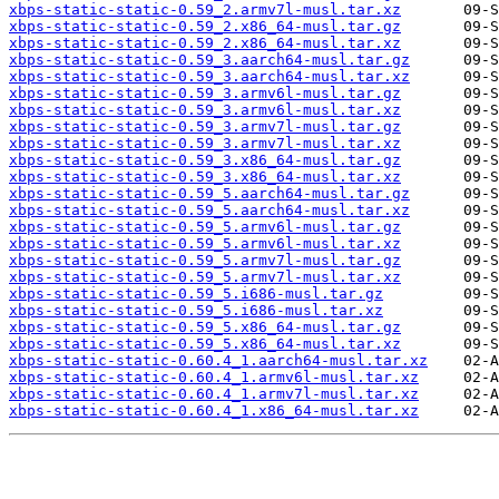
xbps-static-static-0.59_2.armv7l-musl.tar.xz
xbps-static-static-0.59_2.x86_64-musl.tar.gz
xbps-static-static-0.59_2.x86_64-musl.tar.xz
xbps-static-static-0.59_3.aarch64-musl.tar.gz
xbps-static-static-0.59_3.aarch64-musl.tar.xz
xbps-static-static-0.59_3.armv6l-musl.tar.gz
xbps-static-static-0.59_3.armv6l-musl.tar.xz
xbps-static-static-0.59_3.armv7l-musl.tar.gz
xbps-static-static-0.59_3.armv7l-musl.tar.xz
xbps-static-static-0.59_3.x86_64-musl.tar.gz
xbps-static-static-0.59_3.x86_64-musl.tar.xz
xbps-static-static-0.59_5.aarch64-musl.tar.gz
xbps-static-static-0.59_5.aarch64-musl.tar.xz
xbps-static-static-0.59_5.armv6l-musl.tar.gz
xbps-static-static-0.59_5.armv6l-musl.tar.xz
xbps-static-static-0.59_5.armv7l-musl.tar.gz
xbps-static-static-0.59_5.armv7l-musl.tar.xz
xbps-static-static-0.59_5.i686-musl.tar.gz
xbps-static-static-0.59_5.i686-musl.tar.xz
xbps-static-static-0.59_5.x86_64-musl.tar.gz
xbps-static-static-0.59_5.x86_64-musl.tar.xz
xbps-static-static-0.60.4_1.aarch64-musl.tar.xz
xbps-static-static-0.60.4_1.armv6l-musl.tar.xz
xbps-static-static-0.60.4_1.armv7l-musl.tar.xz
xbps-static-static-0.60.4_1.x86_64-musl.tar.xz