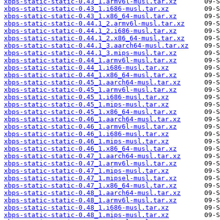
xbps-static-static-0.43_1.armv6l-musl.tar.xz
xbps-static-static-0.43_1.i686-musl.tar.xz
xbps-static-static-0.43_1.x86_64-musl.tar.xz
xbps-static-static-0.44.1_2.armv6l-musl.tar.xz
xbps-static-static-0.44.1_2.i686-musl.tar.xz
xbps-static-static-0.44.1_2.x86_64-musl.tar.xz
xbps-static-static-0.44.1_3.aarch64-musl.tar.xz
xbps-static-static-0.44.1_3.mips-musl.tar.xz
xbps-static-static-0.44_1.armv6l-musl.tar.xz
xbps-static-static-0.44_1.i686-musl.tar.xz
xbps-static-static-0.44_1.x86_64-musl.tar.xz
xbps-static-static-0.45_1.aarch64-musl.tar.xz
xbps-static-static-0.45_1.armv6l-musl.tar.xz
xbps-static-static-0.45_1.i686-musl.tar.xz
xbps-static-static-0.45_1.mips-musl.tar.xz
xbps-static-static-0.45_1.x86_64-musl.tar.xz
xbps-static-static-0.46_1.aarch64-musl.tar.xz
xbps-static-static-0.46_1.armv6l-musl.tar.xz
xbps-static-static-0.46_1.i686-musl.tar.xz
xbps-static-static-0.46_1.mips-musl.tar.xz
xbps-static-static-0.46_1.x86_64-musl.tar.xz
xbps-static-static-0.47_1.aarch64-musl.tar.xz
xbps-static-static-0.47_1.armv6l-musl.tar.xz
xbps-static-static-0.47_1.mips-musl.tar.xz
xbps-static-static-0.47_1.mipsel-musl.tar.xz
xbps-static-static-0.47_1.x86_64-musl.tar.xz
xbps-static-static-0.48_1.aarch64-musl.tar.xz
xbps-static-static-0.48_1.armv6l-musl.tar.xz
xbps-static-static-0.48_1.i686-musl.tar.xz
xbps-static-static-0.48_1.mips-musl.tar.xz