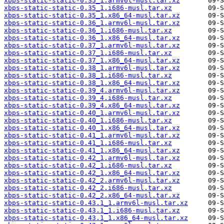
xbps-static-static-0.35_1.armv6l-musl.tar.xz
xbps-static-static-0.35_1.i686-musl.tar.xz
xbps-static-static-0.35_1.x86_64-musl.tar.xz
xbps-static-static-0.36_1.armv6l-musl.tar.xz
xbps-static-static-0.36_1.i686-musl.tar.xz
xbps-static-static-0.36_1.x86_64-musl.tar.xz
xbps-static-static-0.37_1.armv6l-musl.tar.xz
xbps-static-static-0.37_1.i686-musl.tar.xz
xbps-static-static-0.37_1.x86_64-musl.tar.xz
xbps-static-static-0.38_1.armv6l-musl.tar.xz
xbps-static-static-0.38_1.i686-musl.tar.xz
xbps-static-static-0.38_1.x86_64-musl.tar.xz
xbps-static-static-0.39_4.armv6l-musl.tar.xz
xbps-static-static-0.39_4.i686-musl.tar.xz
xbps-static-static-0.39_4.x86_64-musl.tar.xz
xbps-static-static-0.40_1.armv6l-musl.tar.xz
xbps-static-static-0.40_1.i686-musl.tar.xz
xbps-static-static-0.40_1.x86_64-musl.tar.xz
xbps-static-static-0.41_1.armv6l-musl.tar.xz
xbps-static-static-0.41_1.i686-musl.tar.xz
xbps-static-static-0.41_1.x86_64-musl.tar.xz
xbps-static-static-0.42_1.armv6l-musl.tar.xz
xbps-static-static-0.42_1.i686-musl.tar.xz
xbps-static-static-0.42_1.x86_64-musl.tar.xz
xbps-static-static-0.42_2.armv6l-musl.tar.xz
xbps-static-static-0.42_2.i686-musl.tar.xz
xbps-static-static-0.42_2.x86_64-musl.tar.xz
xbps-static-static-0.43.1_1.armv6l-musl.tar.xz
xbps-static-static-0.43.1_1.i686-musl.tar.xz
xbps-static-static-0.43.1_1.x86_64-musl.tar.xz