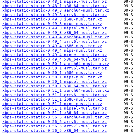
xbps-static-static-0.48_1.mipsel-musl.tar.xz
xbps-static-static-0.48_1.x86_64-musl.tar.xz
xbps-static-static-0.49_3.aarch64-musl.tar.xz
xbps-static-static-0.49_3.armv6l-musl.tar.xz
xbps-static-static-0.49_3.i686-musl.tar.xz
xbps-static-static-0.49_3.mips-musl.tar.xz
xbps-static-static-0.49_3.mipsel-musl.tar.xz
xbps-static-static-0.49_3.x86_64-musl.tar.xz
xbps-static-static-0.49_4.aarch64-musl.tar.xz
xbps-static-static-0.49_4.armv6l-musl.tar.xz
xbps-static-static-0.49_4.i686-musl.tar.xz
xbps-static-static-0.49_4.mips-musl.tar.xz
xbps-static-static-0.49_4.mipsel-musl.tar.xz
xbps-static-static-0.49_4.x86_64-musl.tar.xz
xbps-static-static-0.50_1.aarch64-musl.tar.xz
xbps-static-static-0.50_1.armv6l-musl.tar.xz
xbps-static-static-0.50_1.i686-musl.tar.xz
xbps-static-static-0.50_1.mips-musl.tar.xz
xbps-static-static-0.50_1.mipsel-musl.tar.xz
xbps-static-static-0.50_1.x86_64-musl.tar.xz
xbps-static-static-0.51_1.aarch64-musl.tar.xz
xbps-static-static-0.51_1.armv6l-musl.tar.xz
xbps-static-static-0.51_1.i686-musl.tar.xz
xbps-static-static-0.51_1.mips-musl.tar.xz
xbps-static-static-0.51_1.mipsel-musl.tar.xz
xbps-static-static-0.51_1.x86_64-musl.tar.xz
xbps-static-static-0.56_5.aarch64-musl.tar.xz
xbps-static-static-0.56_5.armv6l-musl.tar.xz
xbps-static-static-0.56_5.armv7l-musl.tar.xz
xbps-static-static-0.56_5.x86_64-musl.tar.xz