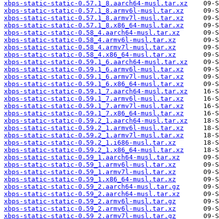
xbps-static-static-0.57.1_8.aarch64-musl.tar.xz
xbps-static-static-0.57.1_8.armv6l-musl.tar.xz
xbps-static-static-0.57.1_8.armv7l-musl.tar.xz
xbps-static-static-0.57.1_8.x86_64-musl.tar.xz
xbps-static-static-0.58_4.aarch64-musl.tar.xz
xbps-static-static-0.58_4.armv6l-musl.tar.xz
xbps-static-static-0.58_4.armv7l-musl.tar.xz
xbps-static-static-0.58_4.x86_64-musl.tar.xz
xbps-static-static-0.59.1_6.aarch64-musl.tar.xz
xbps-static-static-0.59.1_6.armv6l-musl.tar.xz
xbps-static-static-0.59.1_6.armv7l-musl.tar.xz
xbps-static-static-0.59.1_6.x86_64-musl.tar.xz
xbps-static-static-0.59.1_7.aarch64-musl.tar.xz
xbps-static-static-0.59.1_7.armv6l-musl.tar.xz
xbps-static-static-0.59.1_7.armv7l-musl.tar.xz
xbps-static-static-0.59.1_7.x86_64-musl.tar.xz
xbps-static-static-0.59.2_1.aarch64-musl.tar.xz
xbps-static-static-0.59.2_1.armv6l-musl.tar.xz
xbps-static-static-0.59.2_1.armv7l-musl.tar.xz
xbps-static-static-0.59.2_1.i686-musl.tar.xz
xbps-static-static-0.59.2_1.x86_64-musl.tar.xz
xbps-static-static-0.59_1.aarch64-musl.tar.xz
xbps-static-static-0.59_1.armv6l-musl.tar.xz
xbps-static-static-0.59_1.armv7l-musl.tar.xz
xbps-static-static-0.59_1.x86_64-musl.tar.xz
xbps-static-static-0.59_2.aarch64-musl.tar.gz
xbps-static-static-0.59_2.aarch64-musl.tar.xz
xbps-static-static-0.59_2.armv6l-musl.tar.gz
xbps-static-static-0.59_2.armv6l-musl.tar.xz
xbps-static-static-0.59_2.armv7l-musl.tar.gz