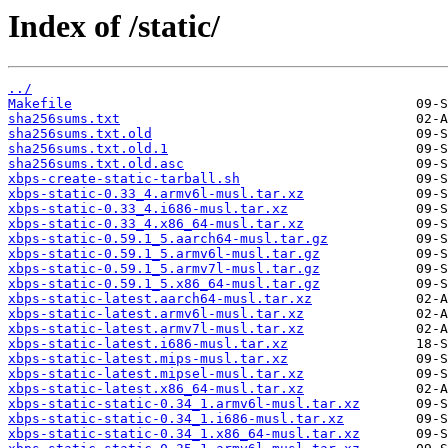
Index of /static/
../
Makefile
sha256sums.txt
sha256sums.txt.old
sha256sums.txt.old.1
sha256sums.txt.old.asc
xbps-create-static-tarball.sh
xbps-static-0.33_4.armv6l-musl.tar.xz
xbps-static-0.33_4.i686-musl.tar.xz
xbps-static-0.33_4.x86_64-musl.tar.xz
xbps-static-0.59.1_5.aarch64-musl.tar.gz
xbps-static-0.59.1_5.armv6l-musl.tar.gz
xbps-static-0.59.1_5.armv7l-musl.tar.gz
xbps-static-0.59.1_5.x86_64-musl.tar.gz
xbps-static-latest.aarch64-musl.tar.xz
xbps-static-latest.armv6l-musl.tar.xz
xbps-static-latest.armv7l-musl.tar.xz
xbps-static-latest.i686-musl.tar.xz
xbps-static-latest.mips-musl.tar.xz
xbps-static-latest.mipsel-musl.tar.xz
xbps-static-latest.x86_64-musl.tar.xz
xbps-static-static-0.34_1.armv6l-musl.tar.xz
xbps-static-static-0.34_1.i686-musl.tar.xz
xbps-static-static-0.34_1.x86_64-musl.tar.xz